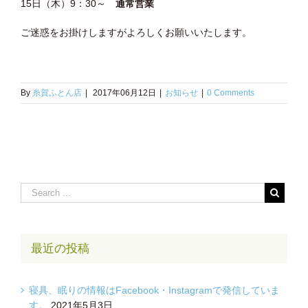
15日（木）9：30～
通常営業
ご迷惑をお掛けしますがよろしくお願いいたします。
By
糸賀ふとん店
|
2017年06月12日
|
お知らせ
|
0 Comments
最近の投稿
寝具、眠りの情報はFacebook・Instagramで発信していま
す。
2021年5月3日