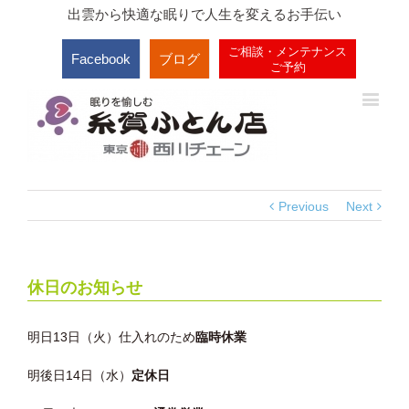
出雲から快適な眠りで人生を変えるお手伝い
ご相談・メンテナンス
Facebook
ブログ
ご予約
Previous
Next
休日のお知らせ
明日13日（火）仕入れのため
臨時休業
明後日14日（水）
定休日