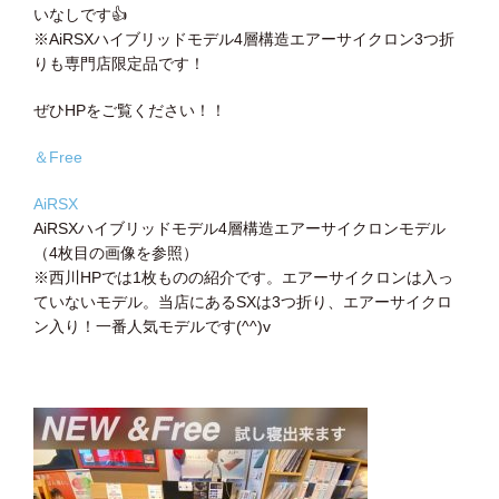
いなしです
👍
※AiRSXハイブリッドモデル4層構造エアーサイクロン3つ折
りも専門店限定品です！
ぜひHPをご覧ください！！
＆Free
AiRSX
AiRSXハイブリッドモデル4層構造エアーサイクロンモデル
（4枚目の画像を参照）
※西川HPでは1枚ものの紹介です。エアーサイクロンは入っ
ていないモデル。当店にあるSXは3つ折り、エアーサイクロ
ン入り！一番人気モデルです(^^)v