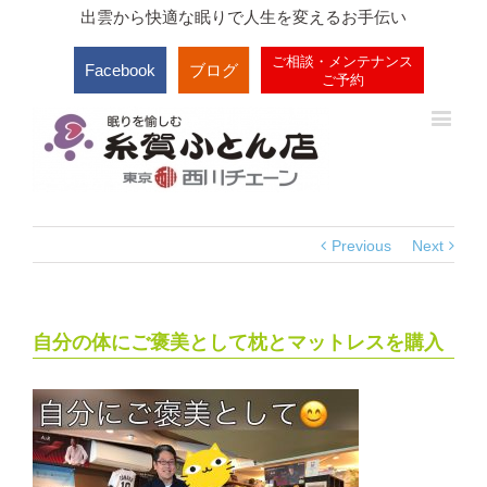
出雲から快適な眠りで人生を変えるお手伝い
ご相談・メンテナンス
Facebook
ブログ
ご予約
Previous
Next
自分の体にご褒美として枕とマットレスを購入