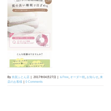
By
糸賀ふとん店
|
2017年04月27日
|
＆Free
,
オーダー枕
,
お知らせ
,
来
店のお客様
|
0 Comments