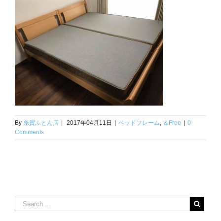
By
糸賀ふとん店
|
2017年04月11日
|
ベッドフレーム
,
＆Free
|
0
Comments