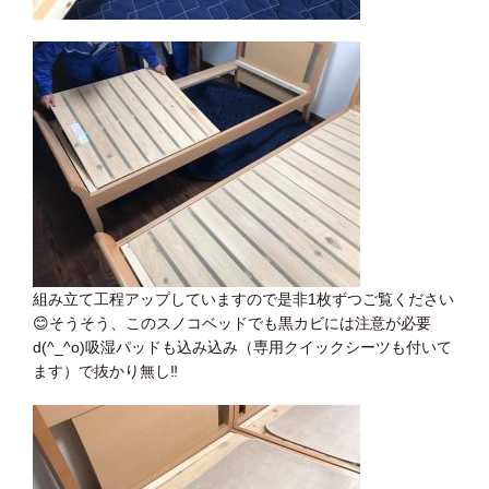
組み立て工程アップしていますので是非1枚ずつご覧ください
😊
そうそう、このスノコベッドでも黒カビには注意が必要
d(^_^o)吸湿パッドも込み込み（専用クイックシーツも付いて
ます）で抜かり無し
‼️