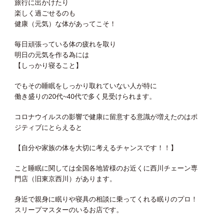
旅行に出かけたり
楽しく過ごせるのも
健康（元気）な体があってこそ！
毎日頑張っている体の疲れを取り
明日の元気を作る為には
【しっかり寝ること】
でもその睡眠をしっかり取れていない人が特に
働き盛りの20代~40代で多く見受けられます。
コロナウイルスの影響で健康に留意する意識が増えたのはポ
ジティブにとらえると
【自分や家族の体を大切に考えるチャンスです！！】
こと睡眠に関しては全国各地皆様のお近くに西川チェーン専
門店（旧東京西川）があります。
身近で親身に眠りや寝具の相談に乗ってくれる眠りのプロ！
スリープマスターのいるお店です。