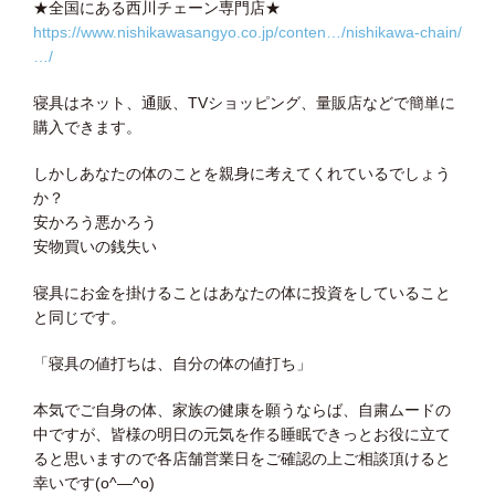
★全国にある西川チェーン専門店★
https://www.nishikawasangyo.co.jp/conten…/nishikawa-chain/
…/
寝具はネット、通販、TVショッピング、量販店などで簡単に
購入できます。
しかしあなたの体のことを親身に考えてくれているでしょう
か？
安かろう悪かろう
安物買いの銭失い
寝具にお金を掛けることはあなたの体に投資をしていること
と同じです。
「寝具の値打ちは、自分の体の値打ち」
本気でご自身の体、家族の健康を願うならば、自粛ムードの
中ですが、皆様の明日の元気を作る睡眠できっとお役に立て
ると思いますので各店舗営業日をご確認の上ご相談頂けると
幸いです(o^―^o)