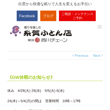
出雲から快適な眠りで人生を変えるお手伝い
ご相談・メンテナンス
Facebook
ブログ
ご予約
Previous
Next
《GW休暇のお知らせ》
休み 4/28(火) 29(水) 5/5(火) 6(水)
24(木)～5/4(月)の間は
営業時間 10時～17時