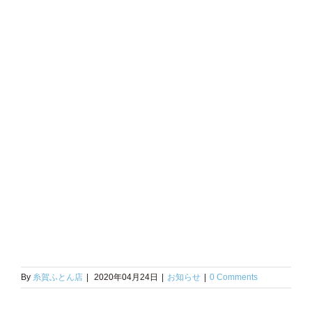
By
糸賀ふとん店
|
2020年04月24日
|
お知らせ
|
0 Comments