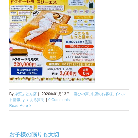
By
糸賀ふとん店
|
2020年01月13日
|
喜びの声
,
来店のお客様
,
イベン
ト情報
,
よくある質問
|
0 Comments
Read More
お子様の眠りも大切