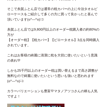
そこで糸賀ふとん店では通常の枕カバーの上に今治タオルピ
ローケースをご紹介して多くの方に買って良かったと喜んで
頂いています(o^―^o)ﾆｺ
糸賀ふとん店では9,800円以上のオーダー枕購入者の約80%の
方が
【オーダー枕】【枕カバー】【ピロータオル】3点を同時購入
されています。
これはお客様の綺麗に清潔に枕を大切に使いたいという意識
の表れ💛
しかも25千円以上のオーダー枕は買い替えるまで高さ調整が
無料なので綺麗に使いたいという思いも強いと思われます
(o^―^o)ﾆｺ
カラーバリエーションも豊富💛マタノアツコさんの柄も人気
ですよ！