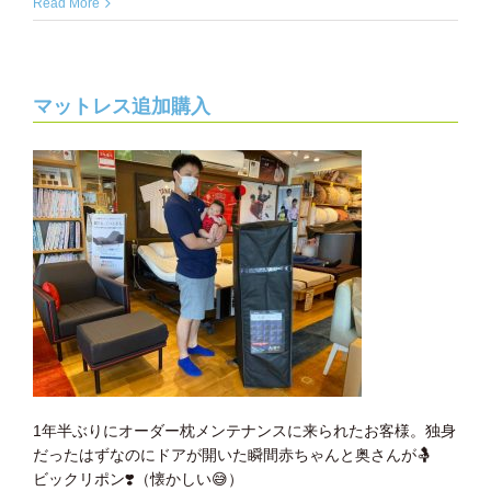
Read More
マットレス追加購入
1年半ぶりにオーダー枕メンテナンスに来られたお客様。独身
だったはずなのにドアが開いた瞬間赤ちゃんと奥さんが🤱
ビックリポン❣️（懐かしい😅）