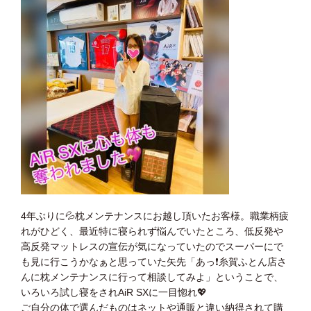
4年ぶりに💦枕メンテナンスにお越し頂いたお客様。職業柄疲
れがひどく、最近特に寝られず悩んでいたところ、低反発や
高反発マットレスの宣伝が気になっていたのでスーパーにで
も見に行こうかなぁと思っていた矢先「あっ❗️糸賀ふとん店さ
んに枕メンテナンスに行って相談してみよ」ということで、
いろいろ試し寝をされAiR SXに一目惚れ💖
ご自分の体で選んだものはネットや通販と違い納得されて購